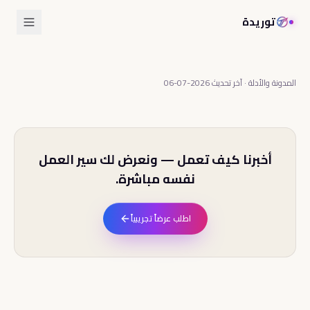
توريدة
المدونة والأدلة
·
آخر تحديث
2026-07-06
أخبرنا كيف تعمل — ونعرض لك سير العمل
نفسه مباشرة.
اطلب عرضاً تجريبياً